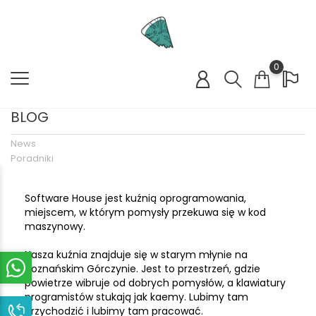
0
BLOG
News
Poradniki
Software House jest kuźnią oprogramowania,
miejscem, w którym pomysły przekuwa się w kod
maszynowy.
Nasza kuźnia znajduje się w starym młynie na
poznańskim Górczynie. Jest to przestrzeń, gdzie
powietrze wibruje od dobrych pomysłów, a klawiatury
programistów stukają jak kaemy. Lubimy tam
przychodzić i lubimy tam pracować.