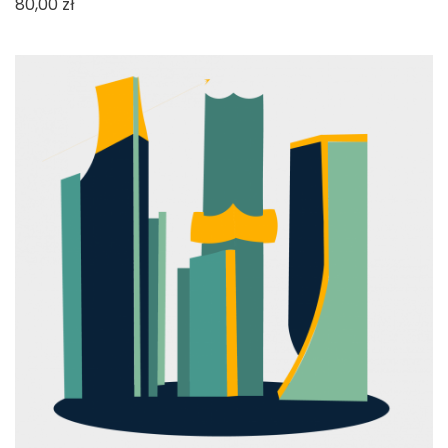
Cena
80,00 zł