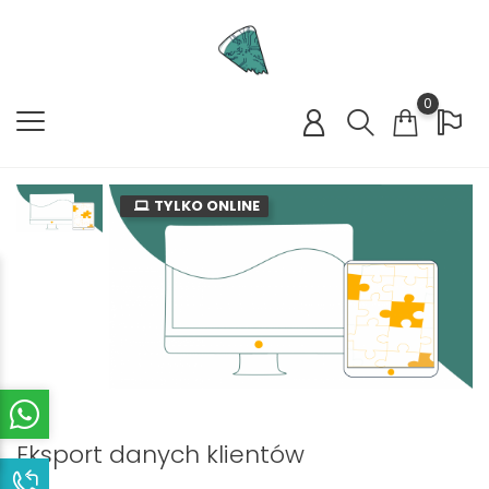
0
TYLKO ONLINE
Eksport danych klientów