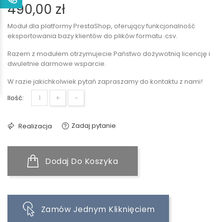
490,00 zł
Moduł dla platformy PrestaShop, oferujący funkcjonalność
eksportowania bazy klientów do plików formatu .csv.
Razem z modułem otrzymujecie Państwo dożywotnią licencję i
dwuletnie darmowe wsparcie.
W razie jakichkolwiek pytań zapraszamy do kontaktu z nami!
+
-
Ilość:
Zadaj pytanie
Realizacja
Dodaj Do Koszyka
Zamów Jednym Kliknięciem