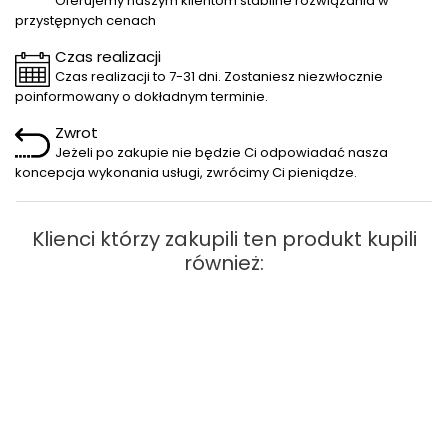
Oferujemy naszym klientom stabilne rozwiązania w
przystępnych cenach
Czas realizacji
Czas realizacji to 7-31 dni. Zostaniesz niezwłocznie
poinformowany o dokładnym terminie.
Zwrot
Jeżeli po zakupie nie będzie Ci odpowiadać nasza
koncepcja wykonania usługi, zwrócimy Ci pieniądze.
Klienci którzy zakupili ten produkt kupili
również: