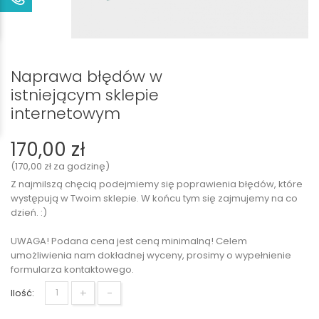
Naprawa błędów w
istniejącym sklepie
internetowym
170,00 zł
(170,00 zł za godzinę)
Z najmilszą chęcią podejmiemy się poprawienia błędów, które
występują w Twoim sklepie. W końcu tym się zajmujemy na co
dzień. :)
UWAGA! Podana cena jest ceną minimalną! Celem
umożliwienia nam dokładnej wyceny, prosimy o wypełnienie
formularza kontaktowego.
+
-
Ilość: