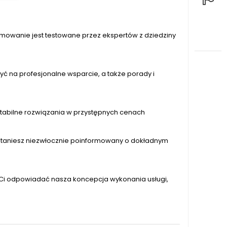
owanie jest testowane przez ekspertów z dziedziny
yć na profesjonalne wsparcie, a także porady i
tabilne rozwiązania w przystępnych cenach
 Zostaniesz niezwłocznie poinformowany o dokładnym
e Ci odpowiadać nasza koncepcja wykonania usługi,