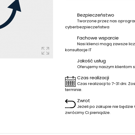
Bezpieczeństwo
Tworzone przez nas oprogram
cyberbezpieczeństwa
Fachowe wsparcie
Nasi klienci mogą zawsze licz
konsultacje IT
Jakość usług
Oferujemy naszym klientom s
Czas realizacji
Czas realizacji to 7-31 dni.
terminie.
Zwrot
Jeżeli po zakupie nie będzi
zwrócimy Ci pieniądze.