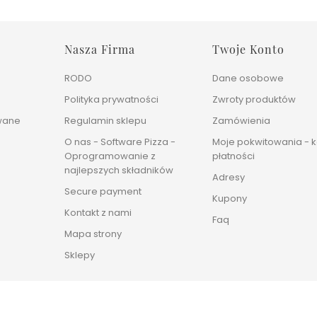
Nasza Firma
Twoje Konto
RODO
Dane osobowe
Polityka prywatności
Zwroty produktów
wane
Regulamin sklepu
Zamówienia
O nas - Software Pizza -
Moje pokwitowania - k
Oprogramowanie z
płatności
najlepszych składników
Adresy
Secure payment
Kupony
Kontakt z nami
Faq
Mapa strony
Sklepy